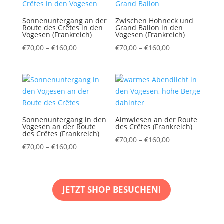
Sonnenuntergang an der
Zwischen Hohneck und
Route des Crêtes in den
Grand Ballon in den
Vogesen (Frankreich)
Vogesen (Frankreich)
Preisspanne:
Preisspanne:
€
70,00
–
€
160,00
€
70,00
–
€
160,00
€70,00
€70,00
bis
bis
€160,00
€160,00
Sonnenuntergang in den
Almwiesen an der Route
Vogesen an der Route
des Crêtes (Frankreich)
des Crêtes (Frankreich)
Preisspanne:
€
70,00
–
€
160,00
Preisspanne:
€
70,00
–
€
160,00
€70,00
€70,00
bis
bis
€160,00
€160,00
JETZT SHOP BESUCHEN!