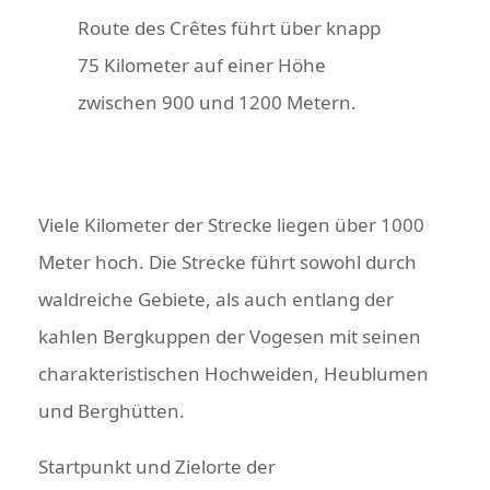
Route des Crêtes führt über knapp
75 Kilometer auf einer Höhe
zwischen 900 und 1200 Metern.
Viele Kilometer der Strecke liegen über 1000
Meter hoch. Die Strecke führt sowohl durch
waldreiche Gebiete, als auch entlang der
kahlen Bergkuppen der Vogesen mit seinen
charakteristischen Hochweiden, Heublumen
und Berghütten.
Startpunkt und Zielorte der