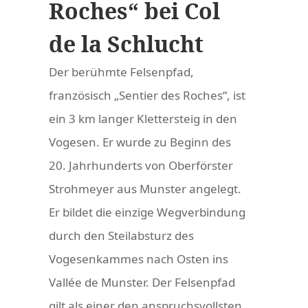
Roches“ bei Col
de la Schlucht
Der berühmte Felsenpfad,
französisch „Sentier des Roches“, ist
ein 3 km langer Klettersteig in den
Vogesen. Er wurde zu Beginn des
20. Jahrhunderts von Oberförster
Strohmeyer aus Munster angelegt.
Er bildet die einzige Wegverbindung
durch den Steilabsturz des
Vogesenkammes nach Osten ins
Vallée de Munster. Der Felsenpfad
gilt als einer den anspruchsvollsten