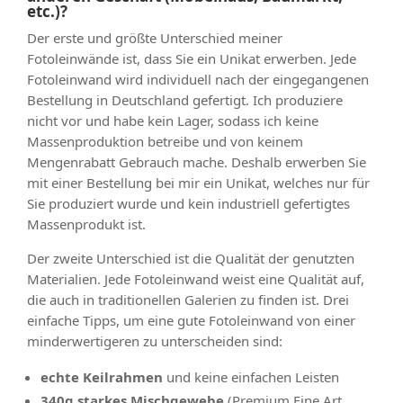
etc.)?
Der erste und größte Unterschied meiner
Fotoleinwände ist, dass Sie ein Unikat erwerben. Jede
Fotoleinwand wird individuell nach der eingegangenen
Bestellung in Deutschland gefertigt. Ich produziere
nicht vor und habe kein Lager, sodass ich keine
Massenproduktion betreibe und von keinem
Mengenrabatt Gebrauch mache. Deshalb erwerben Sie
mit einer Bestellung bei mir ein Unikat, welches nur für
Sie produziert wurde und kein industriell gefertigtes
Massenprodukt ist.
Der zweite Unterschied ist die Qualität der genutzten
Materialien. Jede Fotoleinwand weist eine Qualität auf,
die auch in traditionellen Galerien zu finden ist. Drei
einfache Tipps, um eine gute Fotoleinwand von einer
minderwertigeren zu unterscheiden sind:
echte Keilrahmen
und keine einfachen Leisten
340g starkes Mischgewebe
(Premium Fine Art