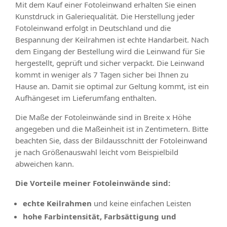
Mit dem Kauf einer Fotoleinwand erhalten Sie einen
Kunstdruck in Galeriequalität. Die Herstellung jeder
Fotoleinwand erfolgt in Deutschland und die
Bespannung der Keilrahmen ist echte Handarbeit. Nach
dem Eingang der Bestellung wird die Leinwand für Sie
hergestellt, geprüft und sicher verpackt. Die Leinwand
kommt in weniger als 7 Tagen sicher bei Ihnen zu
Hause an. Damit sie optimal zur Geltung kommt, ist ein
Aufhängeset im Lieferumfang enthalten.
Die Maße der Fotoleinwände sind in Breite x Höhe
angegeben und die Maßeinheit ist in Zentimetern. Bitte
beachten Sie, dass der Bildausschnitt der Fotoleinwand
je nach Größenauswahl leicht vom Beispielbild
abweichen kann.
Die Vorteile meiner Fotoleinwände sind:
echte Keilrahmen
und keine einfachen Leisten
hohe Farbintensität, Farbsättigung und