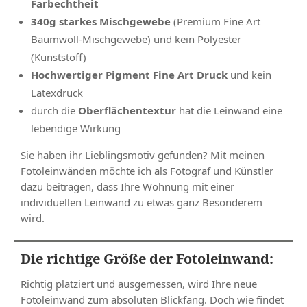
Farbechtheit
340g starkes Mischgewebe
(Premium Fine Art
Baumwoll-Mischgewebe) und kein Polyester
(Kunststoff)
Hochwertiger Pigment Fine Art Druck
und kein
Latexdruck
durch die
Oberflächentextur
hat die Leinwand eine
lebendige Wirkung
Sie haben ihr Lieblingsmotiv gefunden? Mit meinen
Fotoleinwänden möchte ich als Fotograf und Künstler
dazu beitragen, dass Ihre Wohnung mit einer
individuellen Leinwand zu etwas ganz Besonderem
wird.
Die richtige Größe der Fotoleinwand:
Richtig platziert und ausgemessen, wird Ihre neue
Fotoleinwand zum absoluten Blickfang. Doch wie findet