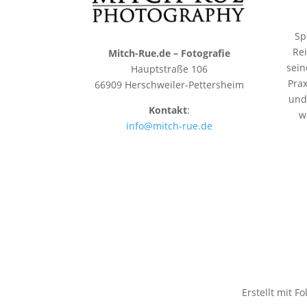
Sp
Rei
Mitch-Rue.de – Fotografie
sein
Hauptstraße 106
Pra
66909 Herschweiler-Pettersheim
und
Kontakt
:
w
info@mitch-rue.de
Erstellt mit 