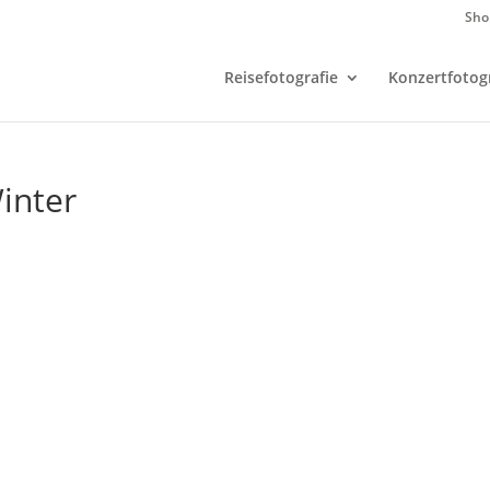
Sho
Reisefotografie
Konzertfotogr
inter