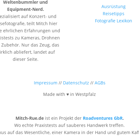
Weltenbummler und
Ausrüstung
Equipment-Nerd.
Reisetipps
ezialisiert auf Konzert- und
Fotografie Lexikon
sefotografie, teilt Mitch hier
e ehrlichen Erfahrungen und
xistests zu Kameras, Drohnen
 Zubehör. Nur das Zeug, das
irklich abliefert, landet auf
dieser Seite.
Impressum
//
Datenschutz
//
AGBs
Made with ♥ in Westpfalz
Mitch-Rue.de
ist ein Projekt der
Roadventures GbR
.
Wo echte Praxistests auf sauberes Handwerk treffen.
Fokus auf das Wesentliche, einer Kamera in der Hand und gutem Kaf