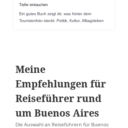
Tiefer eintauchen
Ein gutes Buch zeigt dir, was hinter dem
Touristenfoto steckt: Politik, Kultur, Alltagsleben
Meine
Empfehlungen für
Reiseführer rund
um Buenos Aires
Die Auswahl an Reiseführern für Buenos