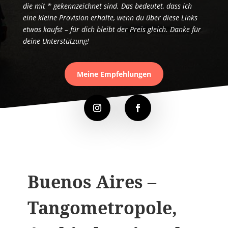
die mit * gekennzeichnet sind. Das bedeutet, dass ich
eine kleine Provision erhalte, wenn du über diese Links
etwas kaufst – für dich bleibt der Preis gleich. Danke für
deine Unterstützung!
Meine Empfehlungen
Buenos Aires –
Tangometropole,