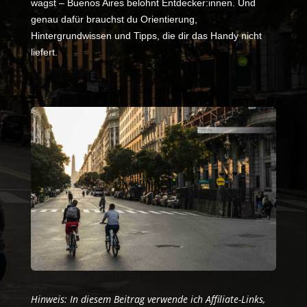
wagst – Buenos Aires belohnt Entdecker
:innen
. Und
genau dafür brauchst du Orientierung,
Hintergrundwissen und Tipps, die dir das Handy nicht
liefert.
Hinweis: In diesem Beitrag verwende ich Affiliate-Links,