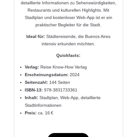
detaillierte Informationen zu Sehenswürdigkeiten,
Restaurants und kulturellen Highlights.
Mit
Stadtplan und kostenloser Web-App ist er ein
praktischer Begleiter für die Stadt.
Ideal für:
Städtereisende, die Buenos Aires
intensiv erkunden möchten.
Quickfacts:
Verlag:
Reise Know-How Verlag
Erscheinungsdatum:
2024
Seitenzahl:
144
Seiten
ISBN-13:
978-3831733361
Inhalt:
Stadtplan, Web-App, detaillierte
Stadtinformationen
Preis:
ca. 16 €