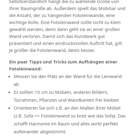
Selbstverständlich hängt die zu wählende Größe von
Ihrer Raumgröße ab. Außerdem spielt das Mobiliar und
die Anzahl, der zu hängenden Fotoleinwände, eine
wichtige Rolle. Eine Fotoleinwand sollte nicht zu klein
gewählt werden, denn dann geht sie an einer großen
Wand verloren. Damit sich das Kunstwerk gut
präsentiert und einen eindrucksvollen Auftritt hat, gilt:
Je größer die Fotoleinwand, desto besser.
Ein paar Tipps und Tricks zum Aufhängen einer
Fotoleinwand:
Messen Sie den Platz an der Wand für die Leinwand
ab
Es sollten 10 cm zu Möbeln, anderen Bildern,
Türrahmen, Pflanzen und Wandkanten frei bleiben
Orientieren Sie sich z.B. an den Maßen Ihrer Möbel
(z.B. Sofa => Fotoleinwand so breit wie das Sofa). Das
schafft Harmonie im Raum und alles wirkt perfekt
aufeinander abgestimmt.