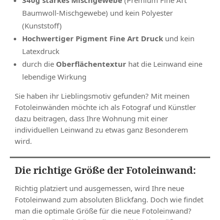
340g starkes Mischgewebe
(Premium Fine Art
Baumwoll-Mischgewebe) und kein Polyester
(Kunststoff)
Hochwertiger Pigment Fine Art Druck
und kein
Latexdruck
durch die
Oberflächentextur
hat die Leinwand eine
lebendige Wirkung
Sie haben ihr Lieblingsmotiv gefunden? Mit meinen
Fotoleinwänden möchte ich als Fotograf und Künstler
dazu beitragen, dass Ihre Wohnung mit einer
individuellen Leinwand zu etwas ganz Besonderem
wird.
Die richtige Größe der Fotoleinwand:
Richtig platziert und ausgemessen, wird Ihre neue
Fotoleinwand zum absoluten Blickfang. Doch wie findet
man die optimale Größe für die neue Fotoleinwand?