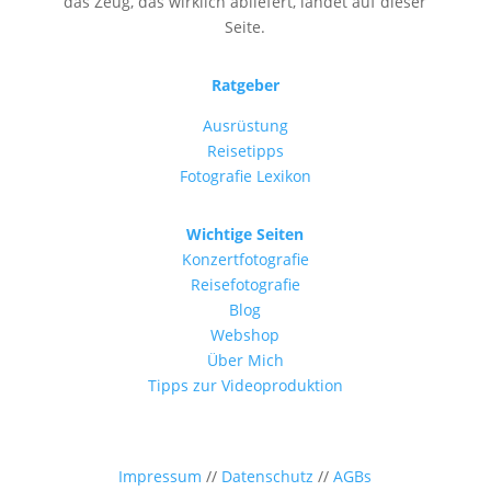
das Zeug, das wirklich abliefert, landet auf dieser
Seite.
Ratgeber
Ausrüstung
Reisetipps
Fotografie Lexikon
Wichtige Seiten
Konzertfotografie
Reisefotografie
Blog
Webshop
Über Mich
Tipps zur Videoproduktion
Impressum
//
Datenschutz
//
AGBs