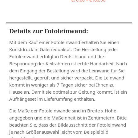
bis
€70,00
€160,00
bis
€160,00
Details zur Fotoleinwand:
Mit dem Kauf einer Fotoleinwand erhalten Sie einen
Kunstdruck in Galeriequalität. Die Herstellung jeder
Fotoleinwand erfolgt in Deutschland und die
Bespannung der Keilrahmen ist echte Handarbeit. Nach
dem Eingang der Bestellung wird die Leinwand für Sie
hergestellt, geprüft und sicher verpackt. Die Leinwand
kommt in weniger als 7 Tagen sicher bei Ihnen zu
Hause an. Damit sie optimal zur Geltung kommt, ist ein
Aufhängeset im Lieferumfang enthalten.
Die Maße der Fotoleinwände sind in Breite x Höhe
angegeben und die Maßeinheit ist in Zentimetern. Bitte
beachten Sie, dass der Bildausschnitt der Fotoleinwand
je nach Größenauswahl leicht vom Beispielbild