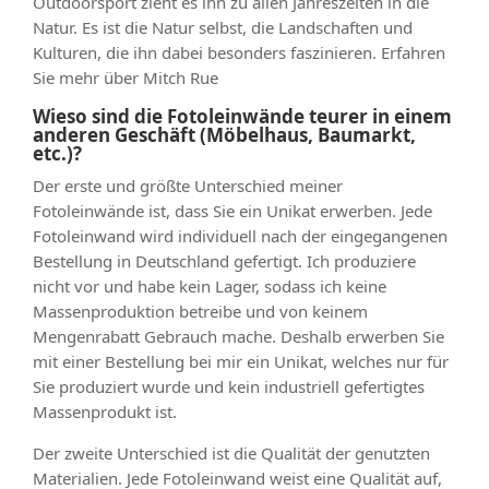
Outdoorsport zieht es ihn zu allen Jahreszeiten in die
Natur. Es ist die Natur selbst, die Landschaften und
Kulturen, die ihn dabei besonders faszinieren. Erfahren
Sie mehr über Mitch Rue
Wieso sind die Fotoleinwände teurer in einem
anderen Geschäft (Möbelhaus, Baumarkt,
etc.)?
Der erste und größte Unterschied meiner
Fotoleinwände ist, dass Sie ein Unikat erwerben. Jede
Fotoleinwand wird individuell nach der eingegangenen
Bestellung in Deutschland gefertigt. Ich produziere
nicht vor und habe kein Lager, sodass ich keine
Massenproduktion betreibe und von keinem
Mengenrabatt Gebrauch mache. Deshalb erwerben Sie
mit einer Bestellung bei mir ein Unikat, welches nur für
Sie produziert wurde und kein industriell gefertigtes
Massenprodukt ist.
Der zweite Unterschied ist die Qualität der genutzten
Materialien. Jede Fotoleinwand weist eine Qualität auf,