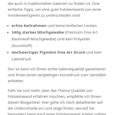
die auch in traditionellen Galerien zu finden ist. Drei
einfache Tipps, um eine gute Fotoleinwand von einer
minderwertigeren zu unterscheiden sind:
echte Keilrahmen
und keine einfachen Leisten
340g starkes Mischgewebe
(Premium Fine Art
Baumwoll-Mischgewebe) und kein Polyester
(Kunststoff)
Hochwertiger Pigment Fine Art Druck
und kein
Latexdruck
Nur so kann ich Ihnen echte Galeriequalität garantieren
und Ihnen einen langlebigen Kunstdruck zum Genießen
anbieten.
Falls Sie sich mehr über das Thema Qualität von
Fotoleinwand erfahren möchten, empfehle ich Ihnen
diesen Blogartikel. Hier gehe ich noch detaillierter auf
die Unterschiede ein und zeige Ihnen, worauf Sie
besonders beim Kauf einer Fotoleinwand achten sollten.