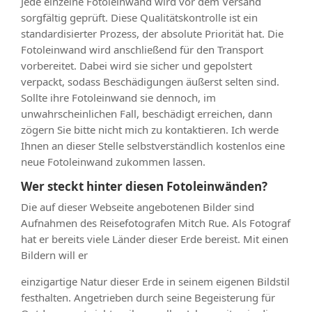
Jede einzelne Fotoleinwand wird vor dem Versand
sorgfältig geprüft. Diese Qualitätskontrolle ist ein
standardisierter Prozess, der absolute Priorität hat. Die
Fotoleinwand wird anschließend für den Transport
vorbereitet. Dabei wird sie sicher und gepolstert
verpackt, sodass Beschädigungen äußerst selten sind.
Sollte ihre Fotoleinwand sie dennoch, im
unwahrscheinlichen Fall, beschädigt erreichen, dann
zögern Sie bitte nicht mich zu kontaktieren. Ich werde
Ihnen an dieser Stelle selbstverständlich kostenlos eine
neue Fotoleinwand zukommen lassen.
Wer steckt hinter diesen Fotoleinwänden?
Die auf dieser Webseite angebotenen Bilder sind
Aufnahmen des Reisefotografen Mitch Rue. Als Fotograf
hat er bereits viele Länder dieser Erde bereist. Mit einen
Bildern will er
einzigartige Natur dieser Erde in seinem eigenen Bildstil
festhalten. Angetrieben durch seine Begeisterung für