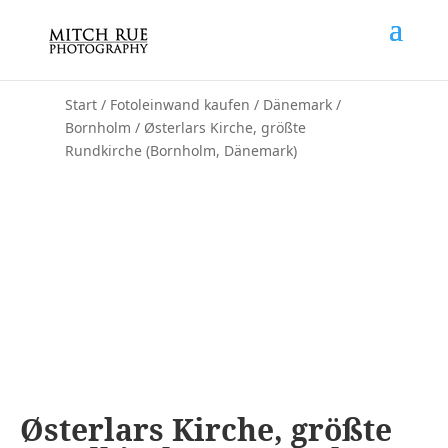
Start
/
Fotoleinwand kaufen
/
Dänemark
/
Bornholm
/ Østerlars Kirche, größte
Rundkirche (Bornholm, Dänemark)
Østerlars Kirche, größte