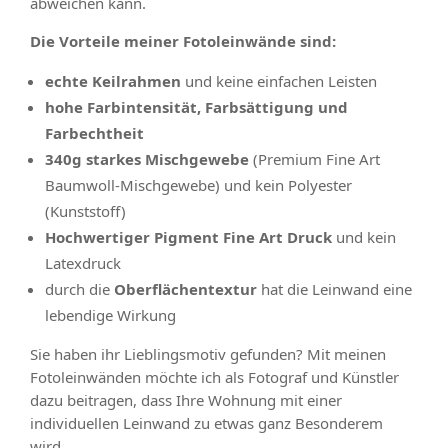
abweichen kann.
Die Vorteile meiner Fotoleinwände sind:
echte Keilrahmen
und keine einfachen Leisten
hohe Farbintensität, Farbsättigung und
Farbechtheit
340g starkes Mischgewebe
(Premium Fine Art
Baumwoll-Mischgewebe) und kein Polyester
(Kunststoff)
Hochwertiger Pigment Fine Art Druck
und kein
Latexdruck
durch die
Oberflächentextur
hat die Leinwand eine
lebendige Wirkung
Sie haben ihr Lieblingsmotiv gefunden? Mit meinen
Fotoleinwänden möchte ich als Fotograf und Künstler
dazu beitragen, dass Ihre Wohnung mit einer
individuellen Leinwand zu etwas ganz Besonderem
wird.