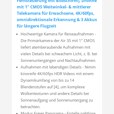
Fernsteuerung mit Bildschirm), Drohne
mit 1" CMOS Weitwinkel- & mittlerer
Telekamera für Erwachsene, 4K/60fps,
omnidirektionale Erkennung & 3 Akkus
für längere Flugzeit
Hochwertige Kamera für Reiseaufnahmen -
Die Primärkamera der Air 3S mit 1" CMOS
liefert atemberaubende Aufnahmen mit
vielen Details bei schwachem Licht, z. B. bei
Sonnenuntergängen und Nachtaufnahmen.
Aufnahmen mit lebendigen Details - Nimm
kinoreife 4K/60fps HDR Videos mit einem
Dynamikumfang von bis zu 14
Blendenstufen auf [4], um komplexe
Wolkentexturen und andere Details bei
Sonnenaufgang und Sonnenuntergang zu
betrachten.
Modus Freies Panorama - Erstelle nahtlose