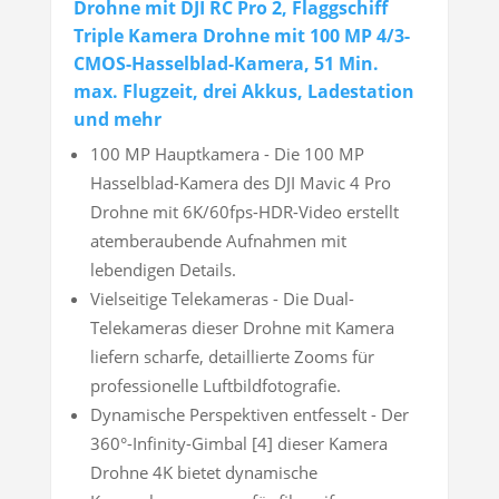
Drohne mit DJI RC Pro 2, Flaggschiff
Triple Kamera Drohne mit 100 MP 4/3-
CMOS-Hasselblad-Kamera, 51 Min.
max. Flugzeit, drei Akkus, Ladestation
und mehr
100 MP Hauptkamera - Die 100 MP
Hasselblad-Kamera des DJI Mavic 4 Pro
Drohne mit 6K/60fps-HDR-Video erstellt
atemberaubende Aufnahmen mit
lebendigen Details.
Vielseitige Telekameras - Die Dual-
Telekameras dieser Drohne mit Kamera
liefern scharfe, detaillierte Zooms für
professionelle Luftbildfotografie.
Dynamische Perspektiven entfesselt - Der
360°-Infinity-Gimbal [4] dieser Kamera
Drohne 4K bietet dynamische