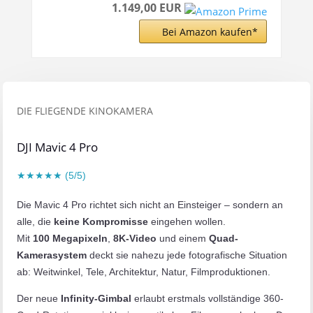
1.149,00 EUR
Bei Amazon kaufen*
DIE FLIEGENDE KINOKAMERA
DJI Mavic 4 Pro
★★★★★ (5/5)
Die Mavic 4 Pro richtet sich nicht an Einsteiger – sondern an
alle, die
keine Kompromisse
eingehen wollen.
Mit
100 Megapixeln
,
8K-Video
und einem
Quad-
Kamerasystem
deckt sie nahezu jede fotografische Situation
ab: Weitwinkel, Tele, Architektur, Natur, Filmproduktionen.
Der neue
Infinity-Gimbal
erlaubt erstmals vollständige 360-