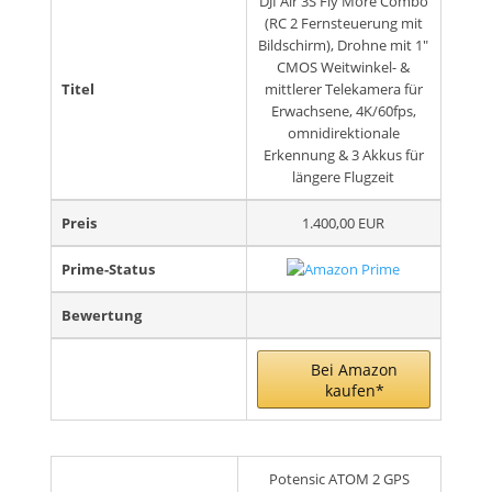
DJI Air 3S Fly More Combo
(RC 2 Fernsteuerung mit
Bildschirm), Drohne mit 1"
CMOS Weitwinkel- &
Titel
mittlerer Telekamera für
Erwachsene, 4K/60fps,
omnidirektionale
Erkennung & 3 Akkus für
längere Flugzeit
Preis
1.400,00 EUR
Prime-Status
Bewertung
Bei Amazon
kaufen*
Potensic ATOM 2 GPS