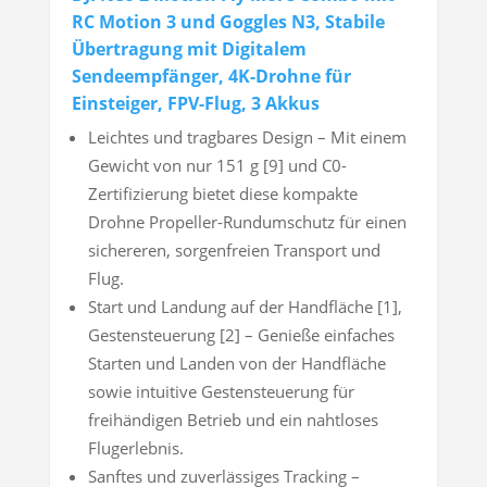
RC Motion 3 und Goggles N3, Stabile
Übertragung mit Digitalem
Sendeempfänger, 4K-Drohne für
Einsteiger, FPV-Flug, 3 Akkus
Leichtes und tragbares Design – Mit einem
Gewicht von nur 151 g [9] und C0-
Zertifizierung bietet diese kompakte
Drohne Propeller-Rundumschutz für einen
sichereren, sorgenfreien Transport und
Flug.
Start und Landung auf der Handfläche [1],
Gestensteuerung [2] – Genieße einfaches
Starten und Landen von der Handfläche
sowie intuitive Gestensteuerung für
freihändigen Betrieb und ein nahtloses
Flugerlebnis.
Sanftes und zuverlässiges Tracking –