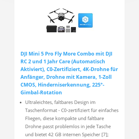
DJI Mini 5 Pro Fly More Combo mit DJI
RC 2 und 1 Jahr Care (Automatisch
Aktiviert), C0-Zertifiziert, 4K-Drohne für
Anfänger, Drohne mit Kamera, 1-Zoll
CMOS, Hinderniserkennung, 225°-
Gimbal-Rotation
Ultraleichtes, faltbares Design im
Taschenformat - C0‑zertifiziert für einfaches
Fliegen, diese kompakte und faltbare
Drohne passt problemlos in jede Tasche
und bietet 42 GB internen Speicher [7];