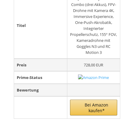
Combo (drei Akkus), FPV-
Drohne mit Kamera 4K,
Immersive Experience,
One-Push-Akrobatik,
Titel
Integrierter
Propellerschutz, 155° FOV,
Kameradrohne mit
Goggles N3 und RC
Motion 3
Preis
728,00 EUR
Prime-Status
Bewertung
Bei Amazon
kaufen*