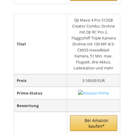
DJI Mavic 4 Pro 512GB
Creator Combo, Drohne
mit DJI RC Pro 2,
Flaggschiff Triple Kamera
Titel
Drohne mit 100 MP 4/3-
CMOS-Hasselblad-
Kamera, 51 Min. max.
Flugzeit, drei Akkus,
Ladestation und mehr
Preis
3.169,00 EUR
Prime-Status
Bewertung
Bei Amazon
kaufen*