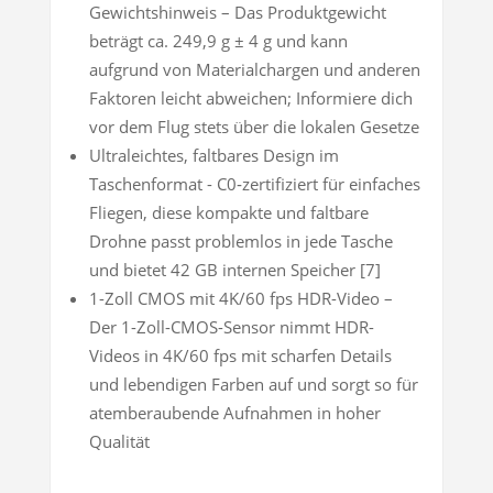
Gewichtshinweis – Das Produktgewicht
beträgt ca. 249,9 g ± 4 g und kann
aufgrund von Materialchargen und anderen
Faktoren leicht abweichen; Informiere dich
vor dem Flug stets über die lokalen Gesetze
Ultraleichtes, faltbares Design im
Taschenformat - C0‑zertifiziert für einfaches
Fliegen, diese kompakte und faltbare
Drohne passt problemlos in jede Tasche
und bietet 42 GB internen Speicher [7]
1-Zoll CMOS mit 4K/60 fps HDR-Video –
Der 1-Zoll-CMOS-Sensor nimmt HDR-
Videos in 4K/60 fps mit scharfen Details
und lebendigen Farben auf und sorgt so für
atemberaubende Aufnahmen in hoher
Qualität