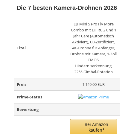
Die 7 besten Kamera-Drohnen 2026
DJI Mini 5 Pro Fly More
Combo mit DJI RC 2 und 1
Jahr Care (Automatisch
Aktiviert), C0-Zertifiziert,
Titel
4K-Drohne für Anfänger,
Drohne mit Kamera, 1-Zoll
CMOS,
Hinderniserkennung,
225°-Gimbal-Rotation
Preis
1.149,00 EUR
Prime-Status
Bewertung
Bei Amazon
kaufen*