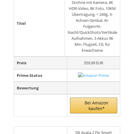
Drohne mit Kamera, 4K
HDR-Video, 8K Foto, 10KM
Übertragung, < 249g, 3-
Achsen-Gimbal, AI-
Titel
Folgen/AI-
Nacht/QuickShots/Vertikale
Aufnahmen, 3 Akkus 96
Min. Flugzeit, C0, für
Erwachsene
Preis
359,99 EUR
Prime-Status
Bewertung
Bei Amazon
kaufen*
DJI Avata 2 Fly Smart