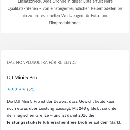
Einsatzzweck. Jede Drohne in dieser Liste erfüllt klare
Qualitätskriterien – von einsteigerfreundlichen Reisemodellen bis
hin zu professionellen Werkzeugen für Foto- und
Filmproduktionen.
DAS NONPLUSULTRA FÜR REISENDE
DJI Mini 5 Pro
★★★★★ (5/5)
Die DJI Mini 5 Pro ist der Beweis, dass Gewicht heute kaum
noch etwas über Leistung aussagt. Mit
248 g
bleibt sie unter
der magischen Grenze – und ist damit 2026 die
leistungsstärkste führerscheinfreie Drohne
auf dem Markt.