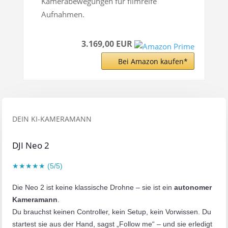
Kamerabewegungen für filmreife
Aufnahmen.
3.169,00 EUR
Bei Amazon kaufen*
DEIN KI-KAMERAMANN
DJI Neo 2
★★★★★ (5/5)
Die Neo 2 ist keine klassische Drohne – sie ist ein
autonomer
Kameramann
.
Du brauchst keinen Controller, kein Setup, kein Vorwissen. Du
startest sie aus der Hand, sagst „Follow me“ – und sie erledigt