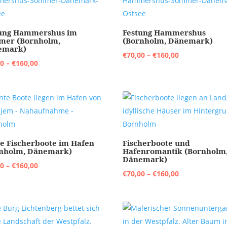
tung Hammershus im
Festung Hammershus
mer (Bornholm,
(Bornholm, Dänemark)
emark)
Preisspanne:
€
70,00
–
€
160,00
Preisspanne:
00
–
€
160,00
€70,00
€70,00
bis
bis
€160,00
€160,00
e Fischerboote im Hafen
Fischerboote und
nholm, Dänemark)
Hafenromantik (Bornholm
Dänemark)
Preisspanne:
00
–
€
160,00
Preisspanne:
€
70,00
–
€
160,00
€70,00
€70,00
bis
bis
€160,00
€160,00