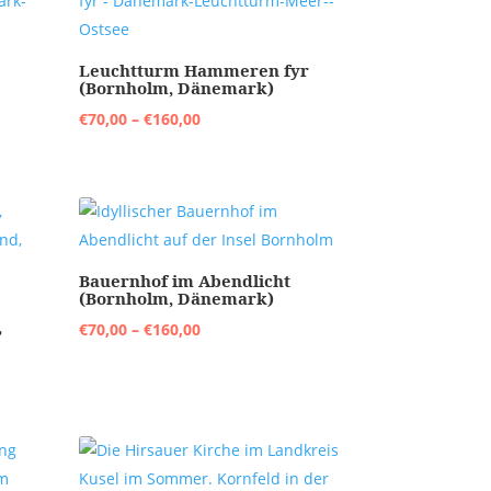
Leuchtturm Hammeren fyr
(Bornholm, Dänemark)
Preisspanne:
€
70,00
–
€
160,00
€70,00
bis
€160,00
Bauernhof im Abendlicht
(Bornholm, Dänemark)
,
Preisspanne:
€
70,00
–
€
160,00
€70,00
bis
€160,00