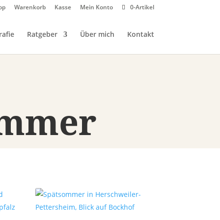
op
Warenkorb
Kasse
Mein Konto
0-Artikel
afie
Ratgeber
Über mich
Kontakt
ommer