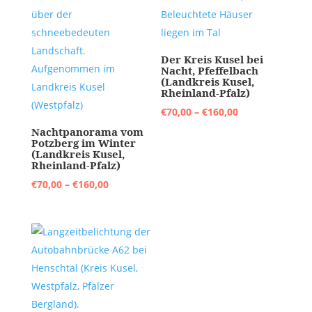
Der Kreis Kusel bei
Nacht, Pfeffelbach
(Landkreis Kusel,
Rheinland-Pfalz)
Preisspanne:
€
70,00
–
€
160,00
€70,00
Nachtpanorama vom
Potzberg im Winter
bis
(Landkreis Kusel,
Rheinland-Pfalz)
€160,00
Preisspanne:
€
70,00
–
€
160,00
€70,00
bis
€160,00