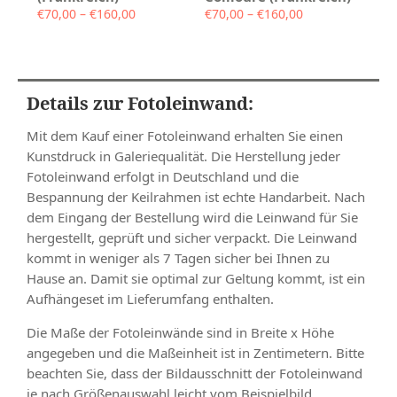
Preisspanne:
Preisspanne:
€
70,00
–
€
160,00
€
70,00
–
€
160,00
€70,00
€70,00
bis
bis
€160,00
€160,00
Details zur Fotoleinwand:
Mit dem Kauf einer Fotoleinwand erhalten Sie einen
Kunstdruck in Galeriequalität. Die Herstellung jeder
Fotoleinwand erfolgt in Deutschland und die
Bespannung der Keilrahmen ist echte Handarbeit. Nach
dem Eingang der Bestellung wird die Leinwand für Sie
hergestellt, geprüft und sicher verpackt. Die Leinwand
kommt in weniger als 7 Tagen sicher bei Ihnen zu
Hause an. Damit sie optimal zur Geltung kommt, ist ein
Aufhängeset im Lieferumfang enthalten.
Die Maße der Fotoleinwände sind in Breite x Höhe
angegeben und die Maßeinheit ist in Zentimetern. Bitte
beachten Sie, dass der Bildausschnitt der Fotoleinwand
je nach Größenauswahl leicht vom Beispielbild