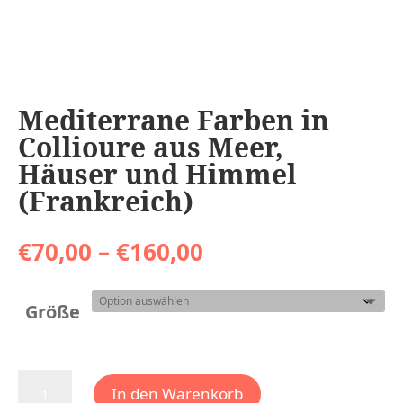
Mediterrane Farben in
Collioure aus Meer,
Häuser und Himmel
(Frankreich)
Preisspanne:
€
70,00
–
€
160,00
€70,00
bis
€160,00
Größe
Mediterrane
In den Warenkorb
Farben