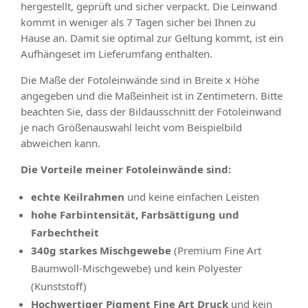
hergestellt, geprüft und sicher verpackt. Die Leinwand
kommt in weniger als 7 Tagen sicher bei Ihnen zu
Hause an. Damit sie optimal zur Geltung kommt, ist ein
Aufhängeset im Lieferumfang enthalten.
Die Maße der Fotoleinwände sind in Breite x Höhe
angegeben und die Maßeinheit ist in Zentimetern. Bitte
beachten Sie, dass der Bildausschnitt der Fotoleinwand
je nach Größenauswahl leicht vom Beispielbild
abweichen kann.
Die Vorteile meiner Fotoleinwände sind:
echte Keilrahmen
und keine einfachen Leisten
hohe Farbintensität, Farbsättigung und
Farbechtheit
340g starkes Mischgewebe
(Premium Fine Art
Baumwoll-Mischgewebe) und kein Polyester
(Kunststoff)
Hochwertiger Pigment Fine Art Druck
und kein