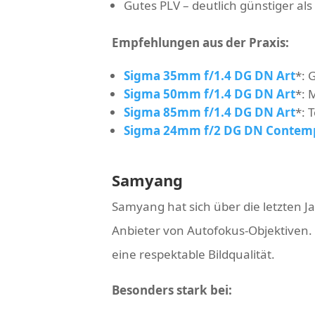
Gutes PLV – deutlich günstiger al
Empfehlungen aus der Praxis:
Sigma 35mm f/1.4 DG DN Art
*
: 
Sigma 50mm f/1.4 DG DN Art
*
: 
Sigma 85mm f/1.4 DG DN Art
*
: 
Sigma 24mm f/2 DG DN Contem
Samyang
Samyang hat sich über die letzten 
Anbieter von Autofokus-Objektiven. 
eine respektable Bildqualität.
Besonders stark bei: