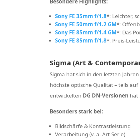
Besondere Highlights:
Sony FE 35mm f/1.8
*
: Leichter, s
Sony FE 50mm f/1.2 GM
*
: Offenb
Sony FE 85mm f/1.4 GM
*
: Das Po
Sony FE 85mm f/1.8
*
: Preis-Leis
Sigma (Art & Contemporar
Sigma hat sich in den letzten Jahre
höchste optische Qualität – teils auf
entwickelten
DG DN-Versionen
hat 
Besonders stark bei:
Bildschärfe & Kontrastleistung
Verarbeitung (v. a. Art-Serie)