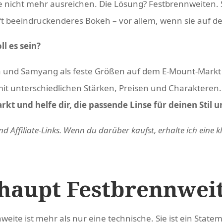
nicht mehr ausreichen. Die Lösung? Festbrennweiten. S
oft beeindruckenderes Bokeh – vor allem, wenn sie auf 
l es sein?
und Samyang als feste Größen auf dem E-Mount-Markt eta
mit unterschiedlichen Stärken, Preisen und Charakteren
kt und helfe dir, die passende Linse für deinen Stil 
d Affiliate-Links. Wenn du darüber kaufst, erhalte ich eine kl
aupt Festbrennwei
eite ist mehr als nur eine technische. Sie ist ein State