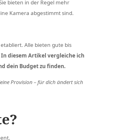
ie bieten in der Regel mehr
deine Kamera abgestimmt sind.
bliert. Alle bieten gute bis
.
In diesem Artikel vergleiche ich
und dein Budget zu finden.
eine Provision – für dich ändert sich
te?
ment.