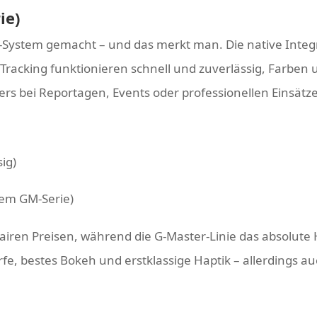
ie)
t-System gemacht – und das merkt man. Die native Integ
d Tracking funktionieren schnell und zuverlässig, Farbe
s bei Reportagen, Events oder professionellen Einsätze
sig)
lem GM-Serie)
u fairen Preisen, während die G-Master-Linie das absolut
e, bestes Bokeh und erstklassige Haptik – allerdings 