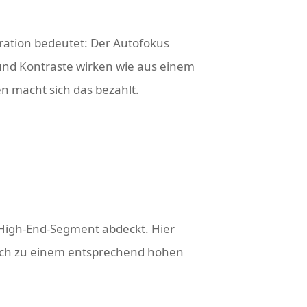
ration bedeutet: Der Autofokus
n und Kontraste wirken wie aus einem
n macht sich das bezahlt.
e High-End-Segment abdeckt. Hier
auch zu einem entsprechend hohen