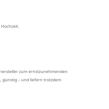
r Hochzeit.
lighersteller zum ernstzunehmenden
, günstig – und liefern trotzdem