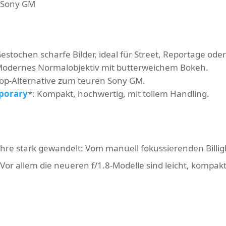
s Sony GM
Gestochen scharfe Bilder, ideal für Street, Reportage ode
Modernes Normalobjektiv mit butterweichem Bokeh.
Top-Alternative zum teuren Sony GM.
porary
*
: Kompakt, hochwertig, mit tollem Handling.
Jahre stark gewandelt: Vom manuell fokussierenden Bil
Vor allem die neueren f/1.8-Modelle sind leicht, kompakt