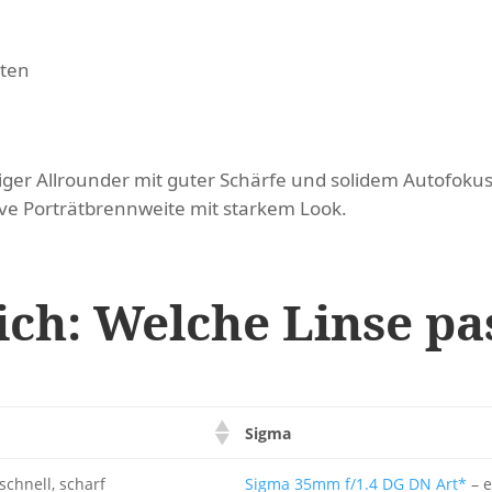
iten
iger Allrounder mit guter Schärfe und solidem Autofokus
ive Porträtbrennweite mit starkem Look.
ich: Welche Linse p
Sigma
 schnell, scharf
Sigma 35mm f/1.4 DG DN Art*
– 