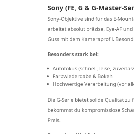
Sony (FE, G & G-Master-Ser
Sony-Objektive sind für das E-Moun
arbeitet absolut präzise, Eye-AF un
Guss mit dem Kameraprofil. Besonder
Besonders stark bei:
Autofokus (schnell, leise, zuverläs
Farbwiedergabe & Bokeh
Hochwertige Verarbeitung (vor al
Die G-Serie bietet solide Qualität z
bekommst du kompromisslose Schärf
Preis.