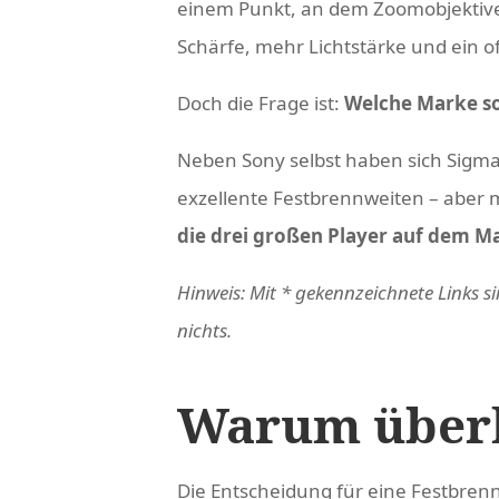
einem Punkt, an dem Zoomobjektive 
Schärfe, mehr Lichtstärke und ein 
Doch die Frage ist:
Welche Marke sol
Neben Sony selbst haben sich Sigma 
exzellente Festbrennweiten – aber 
die drei großen Player auf dem Mar
Hinweis: Mit * gekennzeichnete Links sin
nichts.
Warum überh
Die Entscheidung für eine Festbrennw