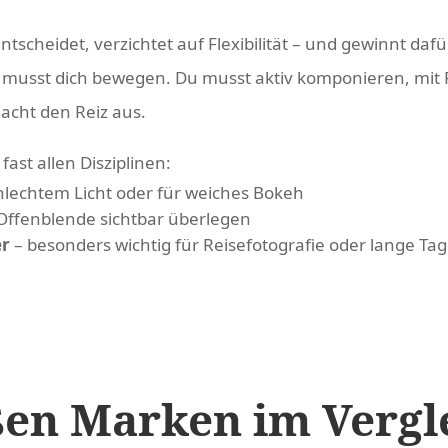
tscheidet, verzichtet auf Flexibilität – und gewinnt dafü
u musst dich bewegen. Du musst aktiv komponieren, mit 
cht den Reiz aus.
st allen Disziplinen:
chlechtem Licht oder für weiches Bokeh
Offenblende sichtbar überlegen
er
– besonders wichtig für Reisefotografie oder lange Ta
ßen Marken im Vergl