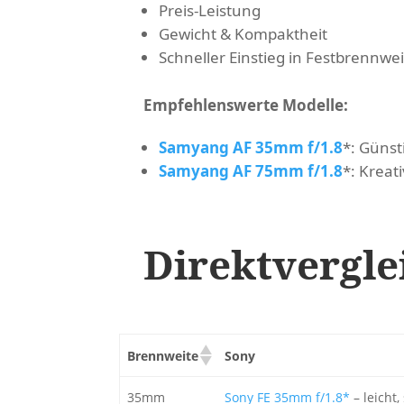
Preis-Leistung
Gewicht & Kompaktheit
Schneller Einstieg in Festbrennwe
Empfehlenswerte Modelle:
Samyang AF 35mm f/1.8
*
: Günst
Samyang AF 75mm f/1.8
*
: Kreat
Direktvergle
Brennweite
Sony
35mm
Sony FE 35mm f/1.8*
– leicht,