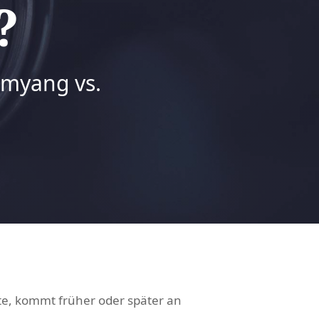
?
amyang vs.
hte, kommt früher oder später an