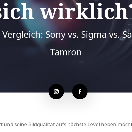
sich wirklich
 Vergleich: Sony vs. Sigma vs. S
Tamron
rt und seine Bildqualität aufs nächste Level heben möc