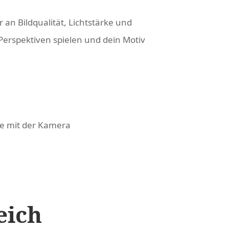
r an Bildqualität, Lichtstärke und
Perspektiven spielen und dein Motiv
ge mit der Kamera
eich