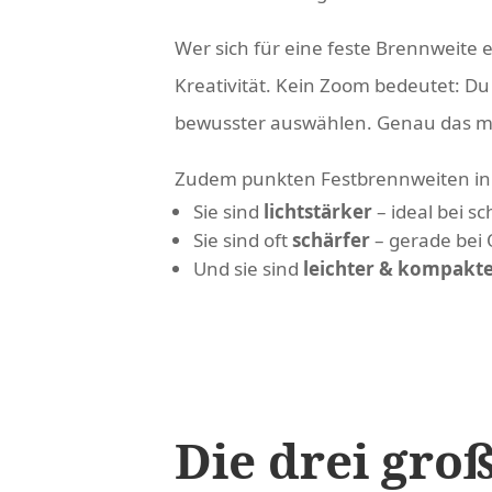
Wer sich für eine feste Brennweite en
Kreativität. Kein Zoom bedeutet: D
bewusster auswählen. Genau das ma
Zudem punkten Festbrennweiten in fa
Sie sind
lichtstärker
– ideal bei s
Sie sind oft
schärfer
– gerade bei 
Und sie sind
leichter & kompakt
Die drei gro