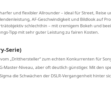
charfer und flexibler Allrounder – ideal für Street, Reise u
lendenleistung, AF-Geschwindigkeit und Bildlook auf Pro
rträtobjektiv schlechthin – mit cremigem Bokeh und bee
tungs-Tipp mit sehr guter Leistung zu fairen Kosten.
y-Serie)
n vom „Dritthersteller“ zum echten Konkurrenten für Sony
 G-Master-Niveau, aber oft deutlich günstiger. Mit den sp
Sigma die Schwächen der DSLR-Vergangenheit hinter sic