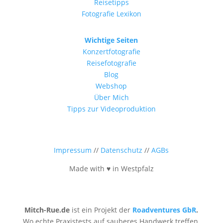
Reisetipps
Fotografie Lexikon
Wichtige Seiten
Konzertfotografie
Reisefotografie
Blog
Webshop
Über Mich
Tipps zur Videoproduktion
Impressum
//
Datenschutz
//
AGBs
Made with ♥ in Westpfalz
Mitch-Rue.de
ist ein Projekt der
Roadventures GbR
.
Wo echte Praxistests auf sauberes Handwerk treffen.