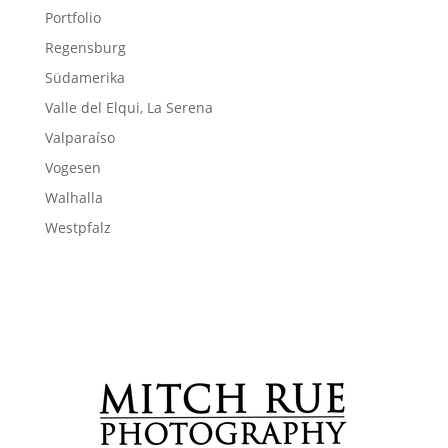
Portfolio
Regensburg
Südamerika
Valle del Elqui, La Serena
Valparaíso
Vogesen
Walhalla
Westpfalz