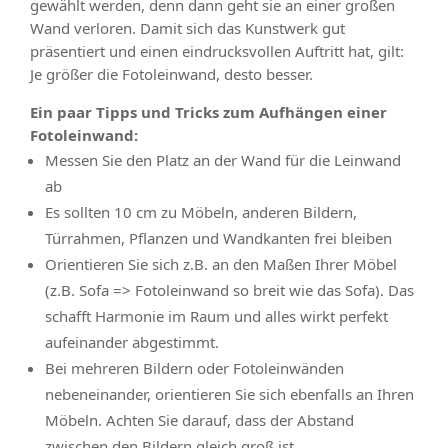
gewählt werden, denn dann geht sie an einer großen
Wand verloren. Damit sich das Kunstwerk gut
präsentiert und einen eindrucksvollen Auftritt hat, gilt:
Je größer die Fotoleinwand, desto besser.
Ein paar Tipps und Tricks zum Aufhängen einer
Fotoleinwand:
Messen Sie den Platz an der Wand für die Leinwand
ab
Es sollten 10 cm zu Möbeln, anderen Bildern,
Türrahmen, Pflanzen und Wandkanten frei bleiben
Orientieren Sie sich z.B. an den Maßen Ihrer Möbel
(z.B. Sofa => Fotoleinwand so breit wie das Sofa). Das
schafft Harmonie im Raum und alles wirkt perfekt
aufeinander abgestimmt.
Bei mehreren Bildern oder Fotoleinwänden
nebeneinander, orientieren Sie sich ebenfalls an Ihren
Möbeln. Achten Sie darauf, dass der Abstand
zwischen den Bildern gleich groß ist.