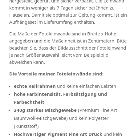
hergestellt, geprüft und sicher verpackt. Die Leinwand
kommt in weniger als 7 Tagen sicher bei Ihnen zu
Hause an. Damit sie optimal zur Geltung kommt, ist ein
Aufhängeset im Lieferumfang enthalten.
Die Maße der Fotoleinwände sind in Breite x Höhe
angegeben und die Maßeinheit ist in Zentimetern. Bitte
beachten Sie, dass der Bildausschnitt der Fotoleinwand
je nach Größenauswahl leicht vom Beispielbild
abweichen kann.
Die Vorteile meiner Fotoleinwände sind:
echte Keilrahmen
und keine einfachen Leisten
hohe Farbintensität, Farbsättigung und
Farbechtheit
340g starkes Mischgewebe
(Premium Fine Art
Baumwoll-Mischgewebe) und kein Polyester
(Kunststoff)
Hochwertiger Pigment Fine Art Druck
und kein