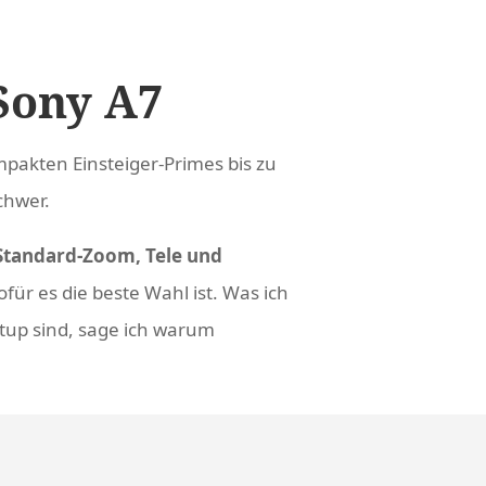
 Sony A7
pakten Einsteiger-Primes bis zu
chwer.
Standard-Zoom, Tele und
ür es die beste Wahl ist. Was ich
etup sind, sage ich warum