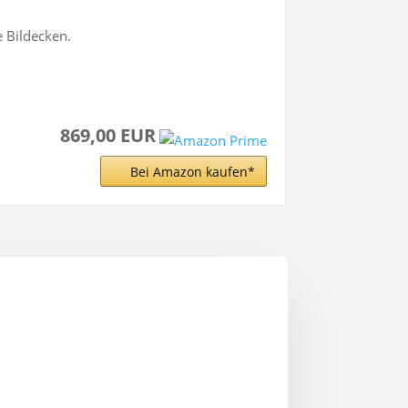
e Bildecken.
869,00 EUR
Bei Amazon kaufen*