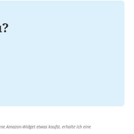
u?
ene Amazon-Widget etwas kaufst, erhalte ich eine