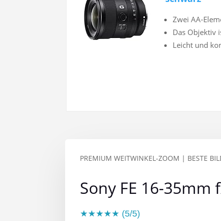
Zwei AA-Eleme
Das Objektiv i
Leicht und ko
PREMIUM WEITWINKEL-ZOOM | BESTE BIL
Sony FE 16-35mm f/
★★★★★ (5/5)