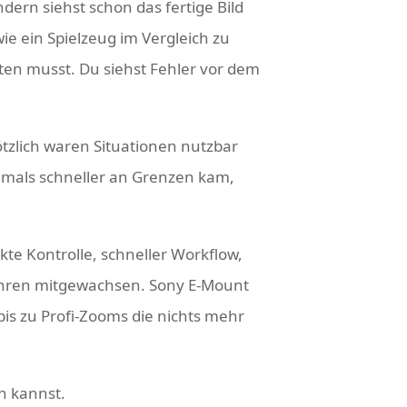
dern siehst schon das fertige Bild
ie ein Spielzeug im Vergleich zu
ten musst. Du siehst Fehler vor dem
tzlich waren Situationen nutzbar
amals schneller an Grenzen kam,
kte Kontrolle, schneller Workflow,
ahren mitgewachsen. Sony E-Mount
is zu Profi-Zooms die nichts mehr
n kannst.