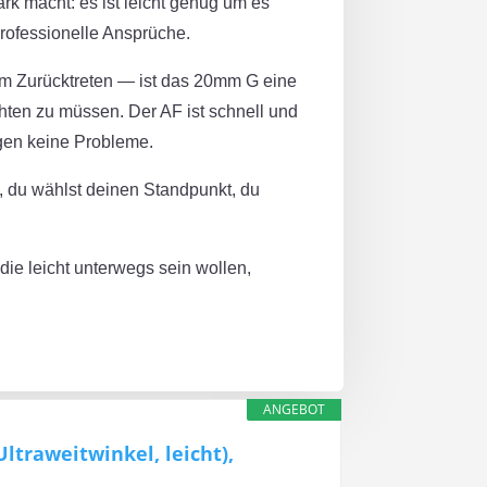
ark macht: es ist leicht genug um es
professionelle Ansprüche.
zum Zurücktreten — ist das 20mm G eine
ten zu müssen. Der AF ist schnell und
agen keine Probleme.
, du wählst deinen Standpunkt, du
die leicht unterwegs sein wollen,
ANGEBOT
ltraweitwinkel, leicht),