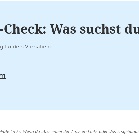
-Check:
Was suchst d
ng für dein Vorhaben:
om
filiate-Links. Wenn du über einen der Amazon-Links oder das eingebund