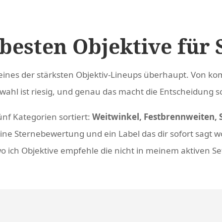
 besten Objektive für
ines der stärksten Objektiv-Lineups überhaupt. Von kom
ahl ist riesig, und genau das macht die Entscheidung s
ünf Kategorien sortiert:
Weitwinkel, Festbrennweiten, 
ne Sternebewertung und ein Label das dir sofort sagt wof
 wo ich Objektive empfehle die nicht in meinem aktiven S