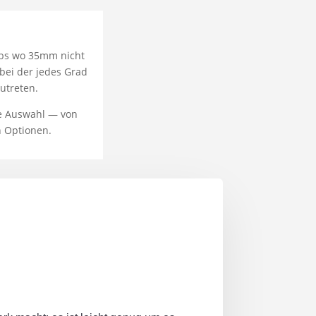
lubs wo 35mm nicht
 bei der jedes Grad
utreten.
de Auswahl — von
n Optionen.