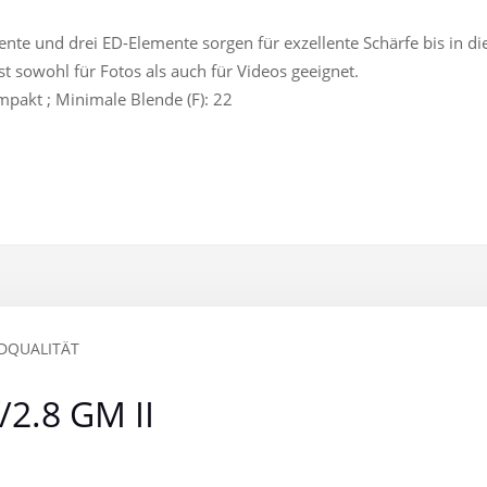
nte und drei ED-Elemente sorgen für exzellente Schärfe bis in di
st sowohl für Fotos als auch für Videos geeignet.
mpakt ; Minimale Blende (F): 22
DQUALITÄT
2.8 GM II