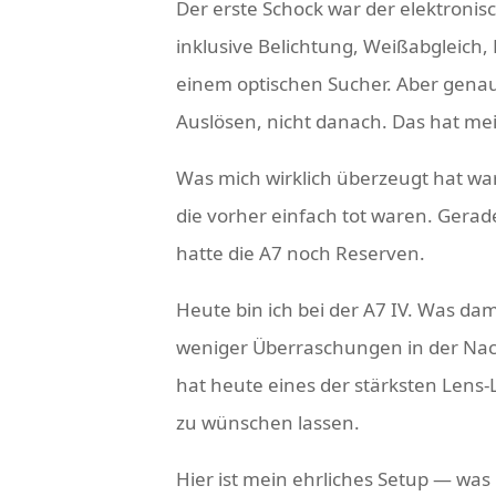
Der erste Schock war der elektronis
inklusive Belichtung, Weißabgleich, 
einem optischen Sucher. Aber genau
Auslösen, nicht danach. Das hat me
Was mich wirklich überzeugt hat wa
die vorher einfach tot waren. Ger
hatte die A7 noch Reserven.
Heute bin ich bei der A7 IV. Was dam
weniger Überraschungen in der Nac
hat heute eines der stärksten Lens
zu wünschen lassen.
Hier ist mein ehrliches Setup — was 