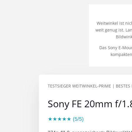
Weitwinkel ist ni
weit genug ist. La
Bildwin
Das Sony E-Moun
kompakten 
TESTSIEGER WEITWINKEL-PRIME | BESTES
Sony FE 20mm f/1.
★★★★★ (5/5)