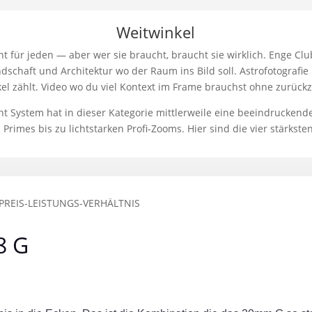
Weitwinkel
cht für jeden — aber wer sie braucht, braucht sie wirklich. Enge C
ndschaft und Architektur wo der Raum ins Bild soll. Astrofotografie
kel zählt. Video wo du viel Kontext im Frame brauchst ohne zurückz
t System hat in dieser Kategorie mittlerweile eine beeindrucken
Primes bis zu lichtstarken Profi-Zooms. Hier sind die vier stärkste
 PREIS-LEISTUNGS-VERHÄLTNIS
8 G